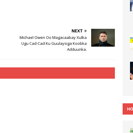
NEXT
Michael Owen Oo Magacaabay Xulka
Ugu Cad-Cad Ku Guulaysiga Koobka
Adduunka.
HO