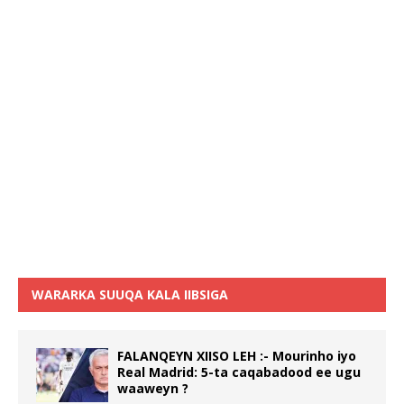
WARARKA SUUQA KALA IIBSIGA
FALANQEYN XIISO LEH :- Mourinho iyo
Real Madrid: 5-ta caqabadood ee ugu
waaweyn ?