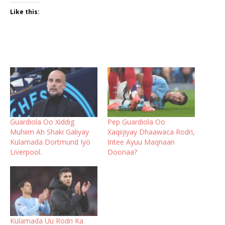
Like this:
Guardiola Oo Xiddig
Pep Guardiola Oo
Muhiim Ah Shaki Galiyay
Xaqiijiyay Dhaawaca Rodri,
Kulamada Dortmund Iyo
Intee Ayuu Maqnaan
Liverpool.
Doonaa?
Kulamada Uu Rodri Ka