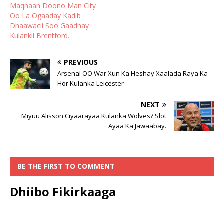
Maqnaan Doono Man City
Oo La Ogaaday Kadib
Dhaawacii Soo Gaadhay
Kulankii Brentford.
PREVIOUS
Arsenal OO War Xun Ka Heshay Xaalada Raya Ka
Hor Kulanka Leicester
NEXT
Miyuu Alisson Ciyaarayaa Kulanka Wolves? Slot
Ayaa Ka Jawaabay.
BE THE FIRST TO COMMENT
Dhiibo Fikirkaaga