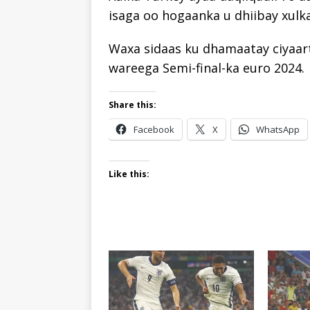
isaga oo hogaanka u dhiibay xulk
Waxa sidaas ku dhamaatay ciyaart
wareega Semi-final-ka euro 2024.
Share this:
Facebook
X
WhatsApp
Like this: