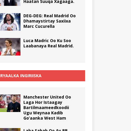
Haatan Suuqa Xagaaga.
DEG-DEG: Real Madrid Oo
Dhamaystirtay Saxiixa
Marc Cucurella
Luca Madric Oo Ku Soo
Laabanaya Real Madrid.
RYAALKA INGIRIISKA
Manchester United Oo
Laga Hor Istaagay
Bartilmaameedkoodii
Ugu Weynaa Kadib
Go’aanka West Ham
Laba Sabab Oo Ay RB