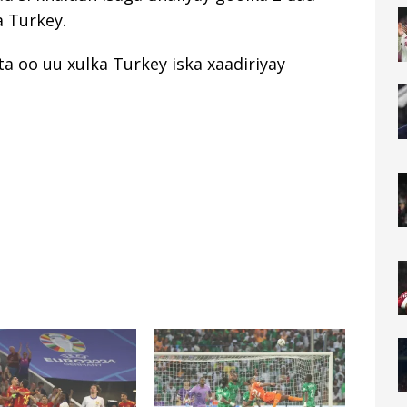
a Turkey.
a oo uu xulka Turkey iska xaadiriyay