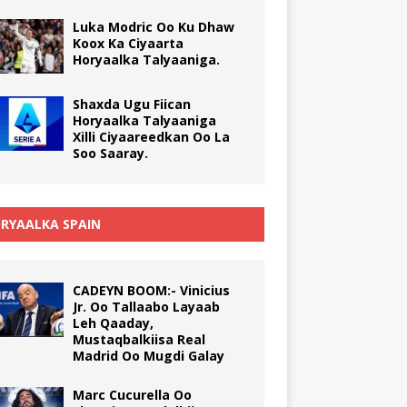
Luka Modric Oo Ku Dhaw
Koox Ka Ciyaarta
Horyaalka Talyaaniga.
Shaxda Ugu Fiican
Horyaalka Talyaaniga
Xilli Ciyaareedkan Oo La
Soo Saaray.
RYAALKA SPAIN
CADEYN BOOM:- Vinicius
Jr. Oo Tallaabo Layaab
Leh Qaaday,
Mustaqbalkiisa Real
Madrid Oo Mugdi Galay
Marc Cucurella Oo