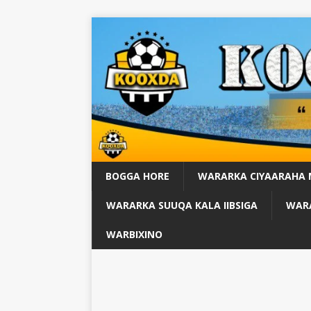
BOGGA HORE
WARARKA CIYAARAHA
WARARKA SUUQA KALA IIBSIGA
WARA
WARBIXINO