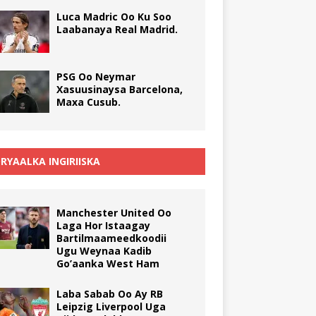
Luca Madric Oo Ku Soo
Laabanaya Real Madrid.
PSG Oo Neymar
Xasuusinaysa Barcelona,
Maxa Cusub.
RYAALKA INGIRIISKA
Manchester United Oo
Laga Hor Istaagay
Bartilmaameedkoodii
Ugu Weynaa Kadib
Go’aanka West Ham
Laba Sabab Oo Ay RB
Leipzig Liverpool Uga