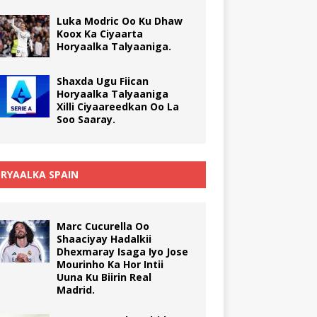
Luka Modric Oo Ku Dhaw
Koox Ka Ciyaarta
Horyaalka Talyaaniga.
Shaxda Ugu Fiican
Horyaalka Talyaaniga
Xilli Ciyaareedkan Oo La
Soo Saaray.
RYAALKA SPAIN
Marc Cucurella Oo
Shaaciyay Hadalkii
Dhexmaray Isaga Iyo Jose
Mourinho Ka Hor Intii
Uuna Ku Biirin Real
Madrid.