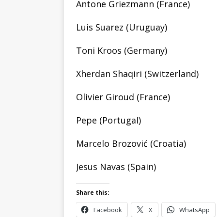
Antone Griezmann (France)
Luis Suarez (Uruguay)
Toni Kroos (Germany)
Xherdan Shaqiri (Switzerland)
Olivier Giroud (France)
Pepe (Portugal)
Marcelo Brozović (Croatia)
Jesus Navas (Spain)
Share this:
Facebook
X
WhatsApp