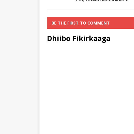
ayaa ku…
BE THE FIRST TO COMMENT
Dhiibo Fikirkaaga