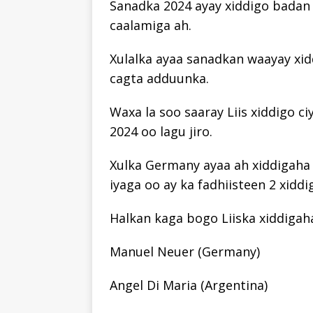
Sanadka 2024 ayay xiddigo badan
caalamiga ah.
Xulalka ayaa sanadkan waayay xi
cagta adduunka.
Waxa la soo saaray Liis xiddigo c
2024 oo lagu jiro.
Xulka Germany ayaa ah xiddigaha 
iyaga oo ay ka fadhiisteen 2 xiddig
Halkan kaga bogo Liiska xiddigaha
Manuel Neuer (Germany)
Angel Di Maria (Argentina)