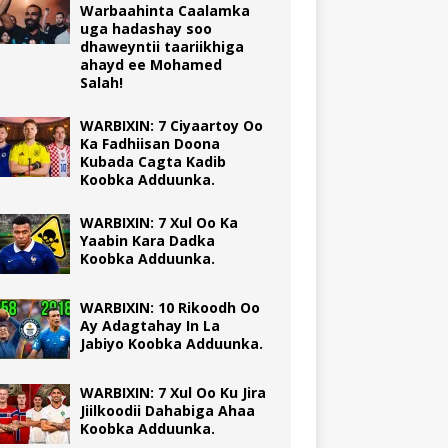
Warbaahinta Caalamka
uga hadashay soo
dhaweyntii taariikhiga
ahayd ee Mohamed
Salah!
WARBIXIN: 7 Ciyaartoy Oo
Ka Fadhiisan Doona
Kubada Cagta Kadib
Koobka Adduunka.
WARBIXIN: 7 Xul Oo Ka
Yaabin Kara Dadka
Koobka Adduunka.
WARBIXIN: 10 Rikoodh Oo
Ay Adagtahay In La
Jabiyo Koobka Adduunka.
WARBIXIN: 7 Xul Oo Ku Jira
Jiilkoodii Dahabiga Ahaa
Koobka Adduunka.