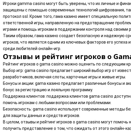
Игроки gamma casino могут быть уверены, что их личные и фин
защищены с помощью современных технологий шифрования, так
протокол ssl. Кроме того, гама казино имеет специальную полит
ответственной игры, направленную на предотвращение пробле
играми и помощь игрокам в поддержании контроля над своими 
Таким образом, гама казино создает безопасную и надежную ср
игроков, что является одним из ключевых факторов его успеха 
среди любителей онлайн-игр.
Отзывы и рейтинг игроков о Gama
Рейтинг игроков о gama casino можно оценить по следующим кр
Выбор игр: gama casino предлагает широкий выбор игр от извес
разработчиков, включая слоты, карточные игры и живые игры.
Бонусы и акции: gama казино предлагает различные бонусы и ак
бонус за регистрацию и лояльную программу.
Поддержка клиентов: поддержка клиентов gama casino доступна
помочь игрокам с любыми вопросами или проблемами.
Безопасность: gama casino использует современные методы б
для защиты данных и средств игроков.
В целом, отзывы и рейтинг игроков о gama casino могут помочь
получить представление о том, что ожидать от этого онлайн-каз