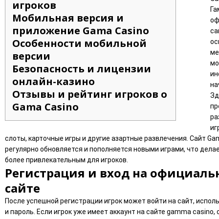
игроков
Га
Мобильная версия и
оф
приложение Gama Casino
са
Особенности мобильной
ос
ме
версии
мо
Безопасность и лицензии
ин
онлайн-казино
на
Отзывы и рейтинг игроков о
Зд
Gama Casino
пр
ра
иг
слоты, карточные игры и другие азартные развлечения. Сайт Ga
регулярно обновляется и пополняется новыми играми, что дела
более привлекательным для игроков.
Регистрация и вход на официал
сайте
После успешной регистрации игрок может войти на сайт, исполь
и пароль. Если игрок уже имеет аккаунт на сайте gamma casino,