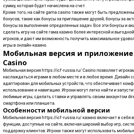
сумму, которая будет начислена на счет.
Кроме того, на сайте gama casino также могут быть предложены
бонусов, такие как бонусы за приглашение друзей, бонусы за ак
бонусы за выполнение определенных задач. Все эти бонусы и а
сделать игру на сайте гама казино более интересной и выгодно
игроков, и дают им возможность получить максимальное удово
игры в онлайн-казино.
Мобильная версия и приложение
Casino
Мобильная версия https://icf-russia.ru/ Casino позволяет игрока
наслаждаться играми в любом месте и в любое время. Дизайн с
адаптирован для мобильных устройств, что обеспечивает ком
использование и навигацию. Игроки могут легко найти и запусти
любимые игры, сделать ставки и управлять своим аккаунтом dire
смартфона или планшета.
Особенности мобильной версии
Мобильная версия https://icf-russia.ru/ казино включает в себя
функции, доступные на сайте, включая широкий выбор игр, сист
поддержку клиентов. Игроки также могут использовать мобиль