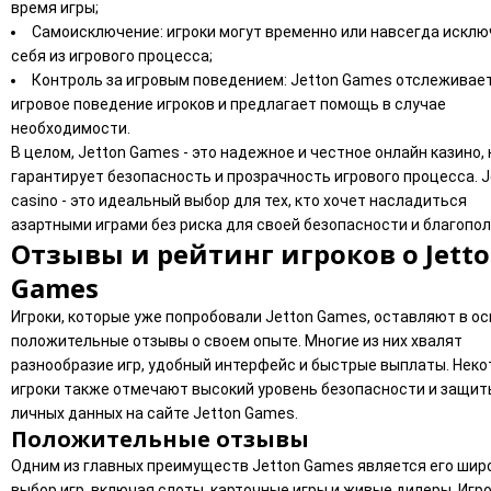
время игры;
Самоисключение: игроки могут временно или навсегда искл
себя из игрового процесса;
Контроль за игровым поведением: Jetton Games отслеживае
игровое поведение игроков и предлагает помощь в случае
необходимости.
В целом, Jetton Games - это надежное и честное онлайн казино,
гарантирует безопасность и прозрачность игрового процесса. J
casino - это идеальный выбор для тех, кто хочет насладиться
азартными играми без риска для своей безопасности и благопол
Отзывы и рейтинг игроков о Jett
Games
Игроки, которые уже попробовали Jetton Games, оставляют в о
положительные отзывы о своем опыте. Многие из них хвалят
разнообразие игр, удобный интерфейс и быстрые выплаты. Нек
игроки также отмечают высокий уровень безопасности и защит
личных данных на сайте Jetton Games.
Положительные отзывы
Одним из главных преимуществ Jetton Games является его шир
выбор игр, включая слоты, карточные игры и живые дилеры. Игр