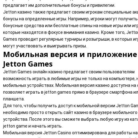
предлагает им дополнительные бонусы и привилегии.
Jetton казино также предлагает своим игрокам специальные ак
бонусы на определенные игры. Например, игроки могут получить
бонусные средства или бесплатные спины на новые игры или иг
которые находятся в фокусе внимания казино. Кроме того, Jetto
Games проводит регулярные турниры и розыгрыши, в которых иг
могут участвовать и выигрывать призы.
Мобильная версия и приложение
Jetton Games
Jetton Games онлайн казино предлагает своим пользователям
возможность играть в любимые игры не только на компьютере, н
мобильных устройствах. Мобильная версия казино доступна на 
позволяет играть в jetton games прямо в браузере смартфона и
планшета.
Для того, чтобы получить доступ к мобильной версии Jetton Ga
необходимо просто открыть сайт казино в браузере мобильного
устройства. После этого вы сможете выбрать любую игру из кат
jetton game и начать играть.
Мобильная версия Jetton Casino оптимизирована для работы на