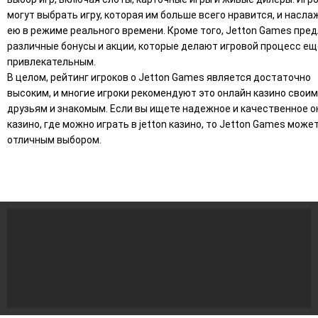
могут выбрать игру, которая им больше всего нравится, и насл
ею в режиме реального времени. Кроме того, Jetton Games пре
различные бонусы и акции, которые делают игровой процесс ещ
привлекательным.
В целом, рейтинг игроков о Jetton Games является достаточно
высоким, и многие игроки рекомендуют это онлайн казино своим
друзьям и знакомым. Если вы ищете надежное и качественное о
казино, где можно играть в jetton казино, то Jetton Games може
отличным выбором.