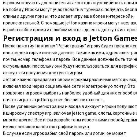
игрокам получать дополнительные выгоды и увеличивать свои
на победу. Игроки могут участвовать в турнирах, получать бесп
спины и другие призы, что делает игру еще более интересной и
привлекательной. С помощью jetton казино игроки могут насла
игрой в любое время и в любом месте, где есть доступ к интерне
Регистрация и вход в Jetton Game
После нажатия на кнопку "Регистрация" игроку будет предложе
ввести некоторые личные данные, такие как имя, адрес электро
почты, номер телефона и пароль. Все данные должны быть точн
актуальными, поскольку они будут использоваться для верифи
аккаунта и получения доступа к играм.
Jetton казино предлагает своим игрокам различные методы вхо
включая вход через социальные сети и электронную почту. Это
позволяет игрокам выбрать наиболее удобный для них способ в
начать играть в jetton games без лишних хлопот.
После успешной регистрации и входа в аккаунт игроки получают
к широкому спектру игр, включая jetton game, слоты, карточные 
многое другое. Все игры разработаны известными провайдерам
имеют высокое качество графики и звука.
В случае если игрок забыл свой пароль или логин, он может