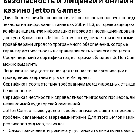
Безопасность и лицензии онлайн
казино Jetton Games
Для обеспечения безопасности Jetton casino использует пере
технологии шифрования, такие как SSL и TLS, которые защищаю
конфиденциальную информацию игроков от несанкционирован
доступа. Кроме того, Jetton Games сотрудничает с известными
провайдерами игрового программного обеспечения, которые
гарантируют честность и справедливость игрового процесса.
Среди лицензий и сертификатов, которыми обладает Jetton Gam
можно выделить:
Лицензия на осуществление деятельности по организации и
проведению азартных игр в сети Интернет;
Сертификат соответствия требованиям международных станд
безопасности;
Сертификат честности и справедливости игрового процесса, в
независимой аудиторской компанией.
Jetton Games также уделяет особое внимание защите игроков о
проблем, связанных с азартными играми. Для этого Jetton казин
реализовал ряд мер, таких как:
Самоограничение: игроки могут установить лимиты на свои с