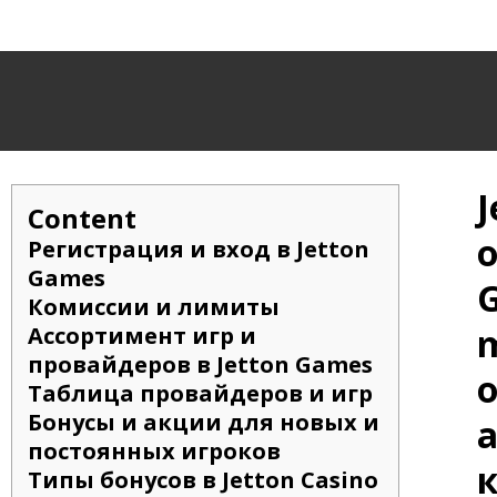
J
Content
Регистрация и вход в Jetton
Games
Комиссии и лимиты
Ассортимент игр и
провайдеров в Jetton Games
Таблица провайдеров и игр
Бонусы и акции для новых и
постоянных игроков
Типы бонусов в Jetton Casino